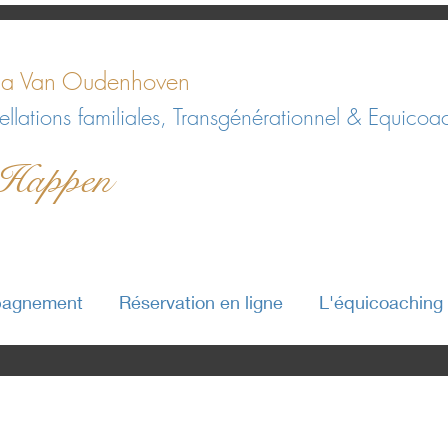
a Van Oudenhoven
llations familiales, Transgénérationnel & Equicoa
 Happen
pagnement
Réservation en ligne
L'équicoaching