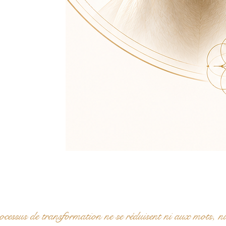
ocessus de transformation ne se réduisent ni aux mots, n