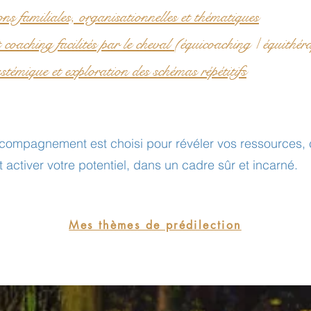
ons familiales, organisationnelles et thématiques
 coaching facilités par le cheval
(équicoaching / équithér
témique et exploration des schémas répétitifs
ompagnement est choisi pour révéler vos ressources, cl
 activer votre potentiel, dans un cadre sûr et incarné.
Mes thèmes de prédilection