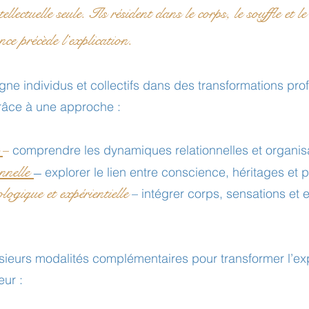
tellectuelle seule. Ils résident dans le corps, le souffle et l
nce précède l’explication.
e individus et collectifs dans des transformations pro
râce à une approche :
e
–
comprendre les dynamiques relationnelles et organisa
nnelle
–
explorer le lien entre conscience, héritages et p
gique et expérientielle
– intégrer corps, sensations et 
lusieurs modalités complémentaires pour transformer l’e
ur :