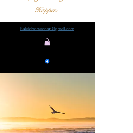
Happen
Kaleidhorsecoop@gmail.com