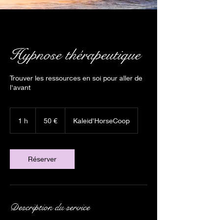
Hypnose thérapeutique
Trouver les ressources en soi pour aller de
l'avant
50
euros
1 h
1
50 €
Kaleid'HorseCoop
Réserver
Description du service