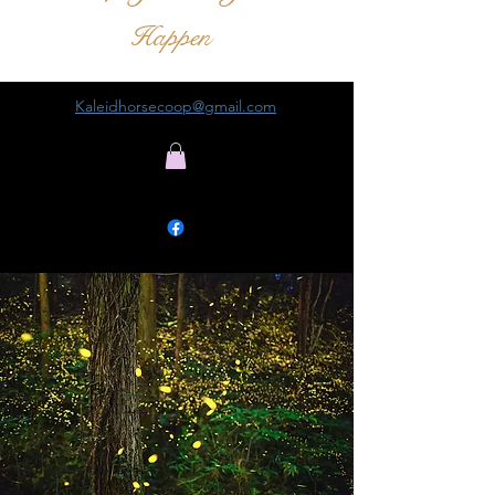
Happen
Kaleidhorsecoop@gmail.com