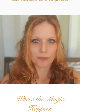
Where the Magic
Happens