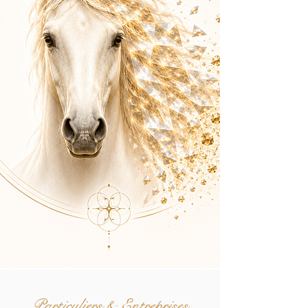
Particuliers
&
Entreprises