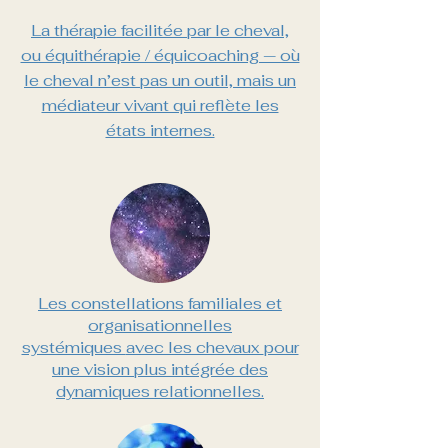
La thérapie facilitée par le cheval,
ou équithérapie / équicoaching — où
le cheval n’est pas un outil, mais un
médiateur vivant qui reflète les
états internes.
Les constellations familiales et
organisationnelles
systémiques
avec les chevaux
pour
une vision plus intégrée des
dynamiques relationnelles.