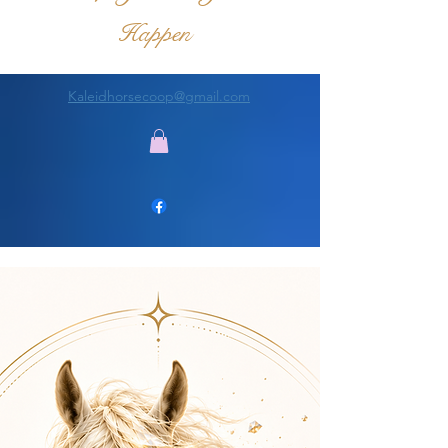
Happen
Kaleidhorsecoop@gmail.com