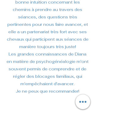
bonne intuition concernant les
chemins à prendre au travers des
séances, des questions très
pertinentes pour nous faire avancer, et
elle a un partenariat très fort avec ses
chevaux qui participent aux séances de
manière toujours très juste!
Les grandes connaissances de Diana
en matière de psychogénéalogie m'ont
souvent permis de comprendre et de
régler des blocages familiaux, qui
m'empêchaient d'avancer.
Je ne peux que recommander!
Diana est une coach qui combine avec
fluidité ses compétences