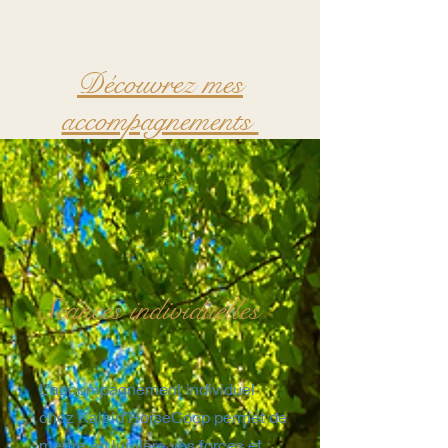
Découvrez mes
accompagnements
Bénéfices
Séances
individuelles
L’accompagnement individuel
chez Kaleid’HorseCoop permet de
mettre en lumière vos forces et