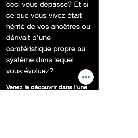
ceci vous dépasse? Et si 
ce que vous vivez était 
hérité de vos ancêtres ou 
dérivait d'une 
caratéristique propre au 
système dans lequel 
vous évoluez? 
Venez le découvrir dans l'une 
de nos cohortes systémiques 
avec les chevaux! Une 
occasion pour vous d'explorer 
votre système familial, votre 
projet professionnel, ou 