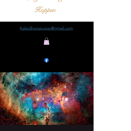
Happen
Kaleidhorsecoop@gmail.com