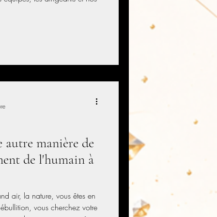
ure
e autre manière de
ment de l'humain à
d air, la nature, vous êtes en
ébullition, vous cherchez votre