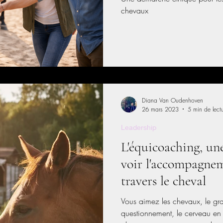
chevaux
Diana Van Oudenhoven
26 mars 2023
5 min de lect
Leadership
L'équicoaching, un
voir l'accompagne
travers le cheval
Vous aimez les chevaux, le gran
questionnement, le cerveau en 