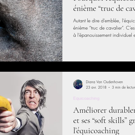
énième “truc de cav
Autant le dire d’emblée, l’équ
énième “truc de cavalier”. C’es
à l’épanouissement individuel e
éthique animale stricte. La suit
Diana Van Oudenhoven
23 avr. 2018
3 min de lectur
Equicoaching
Améliorer durable
et ses “soft skills” g
l’équicoaching