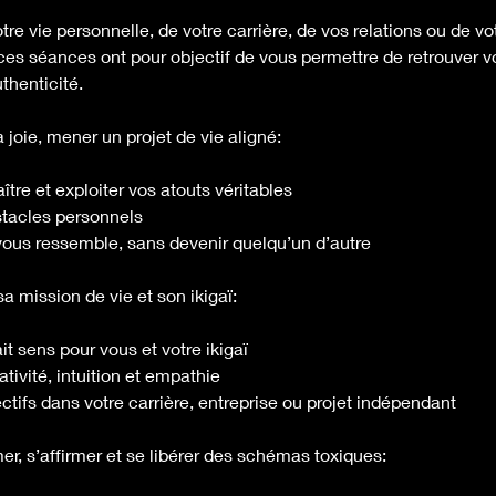
otre vie personnelle, de votre carrière, de vos relations ou de 
el, ces séances ont pour objectif de vous permettre de retrouver 
uthenticité.
 joie, mener un projet de vie aligné:
tre et exploiter vos atouts véritables
stacles personnels
 vous ressemble, sans devenir quelqu’un d’autre
sa mission de vie et son ikigaï:
fait sens pour vous et votre ikigaï
ativité, intuition et empathie
ectifs dans votre carrière, entreprise ou projet indépendant
mer, s’affirmer et se libérer des schémas toxiques: