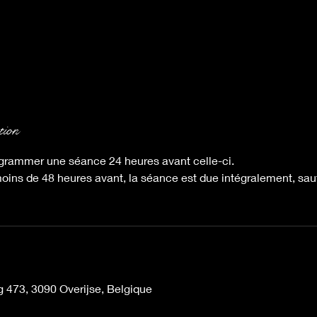
tion
grammer une séance 24 heures avant celle-ci.
moins de 48 heures avant, la séance est due intégralement, sau
 473, 3090 Overijse, Belgique