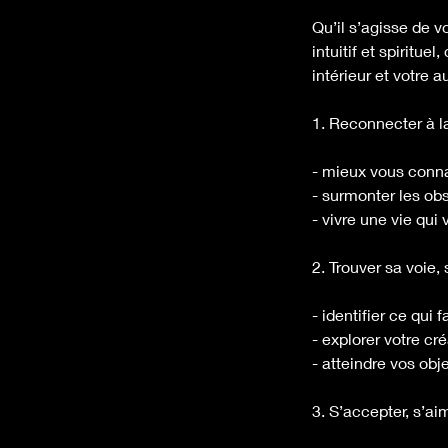
Qu’il s’agisse de v
intuitif et spiritu
intérieur et votre a
1. Reconnecter à la
- mieux vous connaî
- surmonter les ob
- vivre une vie qui
2. Trouver sa voie, 
- identifier ce qui 
- explorer votre cré
- atteindre vos obj
3. S’accepter, s’ai