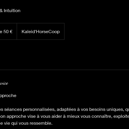
& Intuition
de 50 €
Kaleid'HorseCoop
vice
approche
s séances personnalisées, adaptées à vos besoins uniques, qu
Mon approche vise à vous aider à mieux vous connaître, exploite
ne vie qui vous ressemble.