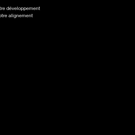
votre développement
votre alignement