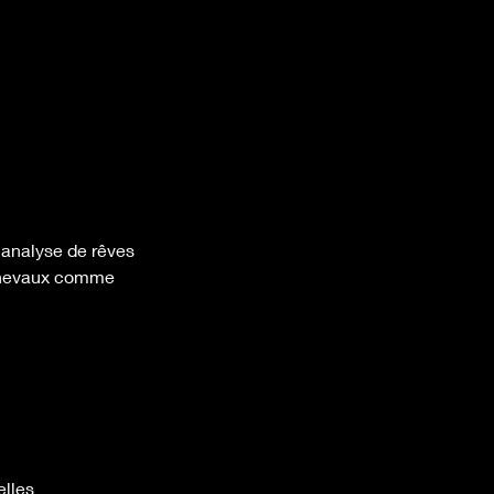
, analyse de rêves
s chevaux comme
elles