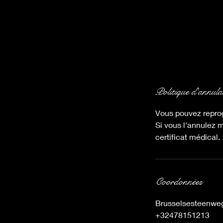
Politique d'annula
Vous pouvez repro
Si vous l'annulez 
certificat médical.
Coordonnées
Brusselsesteenweg
+32478151213