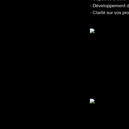
- Développement de 
- Clarté sur vos pr