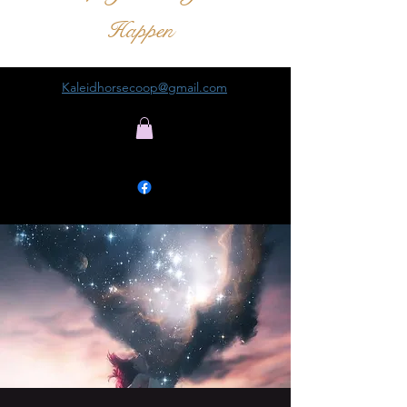
Happen
Kaleidhorsecoop@gmail.com