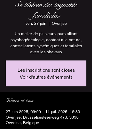
Se libérer des loyautés
familiales
ven. 27 juin
  |  
Overijse
Un atelier de plusieurs jours alliant
psychogénéalogie, contact à la nature,
constellations systémiques et familiales
avec les chevaux
Les inscriptions sont closes
Voir d'autres événements
Heure et lieu
27 juin 2025, 09:00 – 11 juil. 2025, 16:30
Overijse, Brusselsesteenweg 473, 3090
Overijse, Belgique