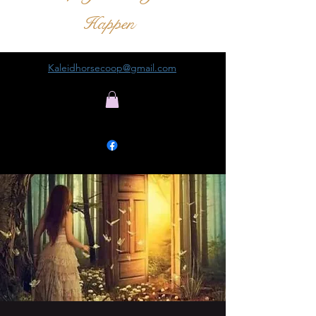
Happen
Kaleidhorsecoop@gmail.com